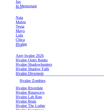
Jax
In Memoriam
Nata
Malou
Tessa
Mayo
Lulu
Chica
Hvalpe
Amy hvalpe 2026
Hvalpe Outer Banks
Hvalpe Shadowhunters
Hvalpe Shadow Falls
Hvalpe Divergent
Hvalpe Zombies
Hvalpe Riverdale
Hvalpe Runaways
Hvalpe Lab Rats
Hvalpe Bratz
Hvalpe The Lodge