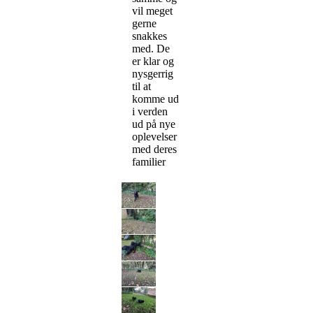
vil meget
gerne
snakkes
med. De
er klar og
nysgerrig
til at
komme ud
i verden
ud på nye
oplevelser
med deres
familier