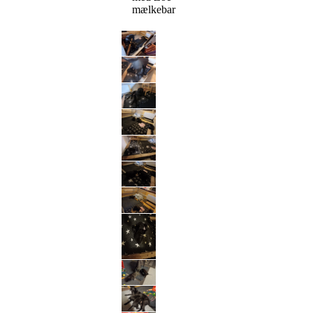
mælkebar