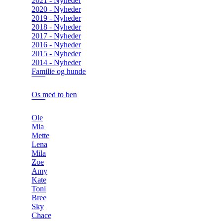
2021 - Nyheder
2020 - Nyheder
2019 - Nyheder
2018 - Nyheder
2017 - Nyheder
2016 - Nyheder
2015 - Nyheder
2014 - Nyheder
Familie og hunde
Os med to ben
Ole
Mia
Mette
Lena
Mila
Zoe
Amy
Kate
Toni
Bree
Sky
Chace