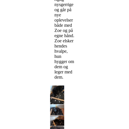
nysgerrige
og går på
nye
oplevelser
både med
Zoe og på
egne hånd.
Zoe elsker
hendes
hvalpe,
hun
hygger om
dem og
leger med
dem.