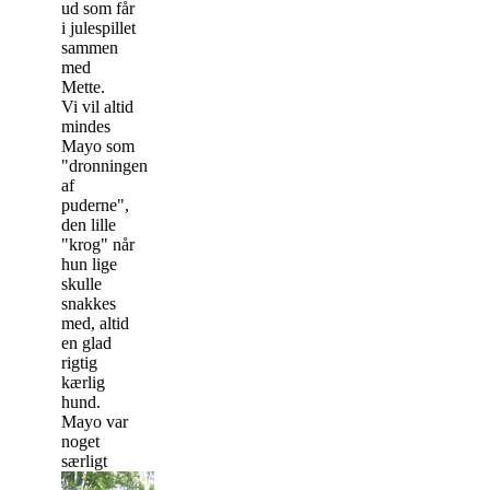
ud som får
i julespillet
sammen
med
Mette.
Vi vil altid
mindes
Mayo som
"dronningen
af
puderne",
den lille
"krog" når
hun lige
skulle
snakkes
med, altid
en glad
rigtig
kærlig
hund.
Mayo var
noget
særligt