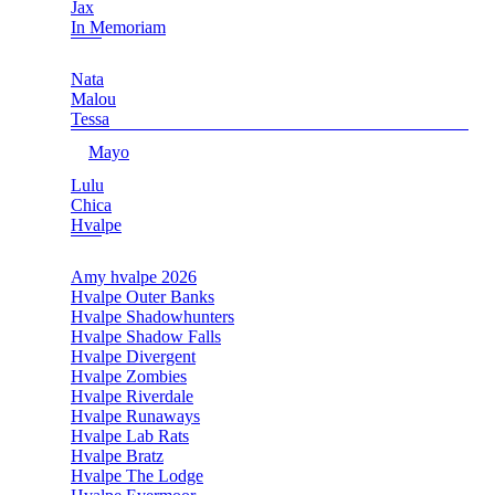
Jax
In Memoriam
Nata
Malou
Tessa
Mayo
Lulu
Chica
Hvalpe
Amy hvalpe 2026
Hvalpe Outer Banks
Hvalpe Shadowhunters
Hvalpe Shadow Falls
Hvalpe Divergent
Hvalpe Zombies
Hvalpe Riverdale
Hvalpe Runaways
Hvalpe Lab Rats
Hvalpe Bratz
Hvalpe The Lodge