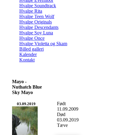
Hvalpe Evermoor
Hvalpe Soundtrack
Hvalpe Rita
Hvalpe Teen Wolf
Hvalpe Originals
Hvalpe Descendants
Hvalpe Soy Luna
Hvalpe Once
Hvalpe Violetta og Skam
Billed galleri
Kalender
Kontakt
Mayo -
Nuthatch Blue
Sky Mayo
Født
03.09.2019
11.09.2009
Død
03.09.2019
Tæve