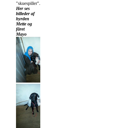
"skuespiller".
Her ses
billeder af
hyrden
Mette og
fåret
Mayo