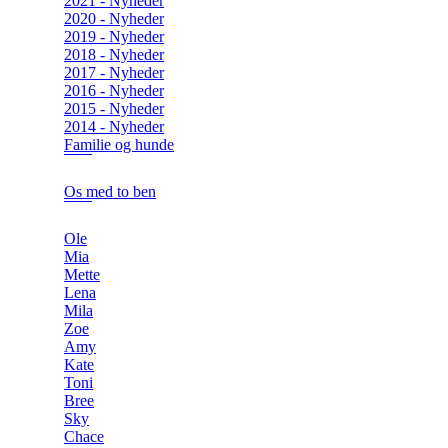
2021 - Nyheder
2020 - Nyheder
2019 - Nyheder
2018 - Nyheder
2017 - Nyheder
2016 - Nyheder
2015 - Nyheder
2014 - Nyheder
Familie og hunde
Os med to ben
Ole
Mia
Mette
Lena
Mila
Zoe
Amy
Kate
Toni
Bree
Sky
Chace